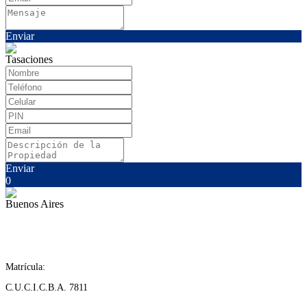
Enviar
Tasaciones
Enviar
0
Buenos Aires
Matrícula:
C.U.C.I.C.B.A. 7811