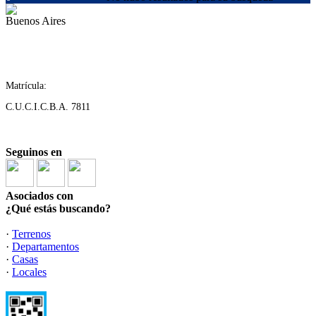
Buenos Aires
Matrícula:
C.U.C.I.C.B.A. 7811
Seguinos en
Asociados con
¿Qué estás buscando?
·
Terrenos
·
Departamentos
·
Casas
·
Locales