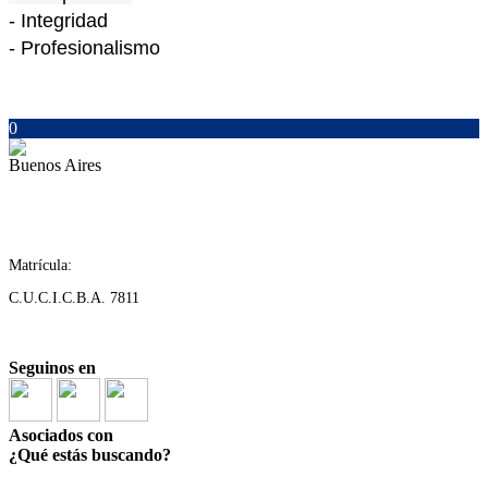
- Integridad
- Profesionalismo
0
Buenos Aires
Matrícula:
C.U.C.I.C.B.A. 7811
Seguinos en
Asociados con
¿Qué estás buscando?